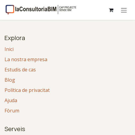
Skip to Content
Explora
Inici
La nostra empresa
Estudis de cas
Blog
Política de privacitat
Ajuda
Fòrum
Serveis