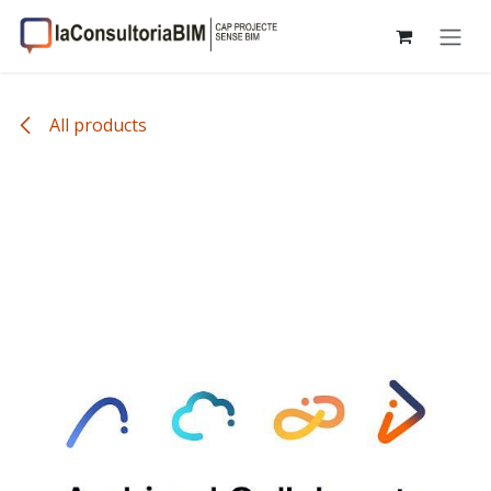
Skip to Content
All products