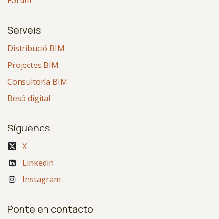
Fòrum
Serveis
Distribució BIM
Projectes BIM
Consultoría BIM
Besó digital
Síguenos
X
Linkedin
Instagram
Ponte en contacto