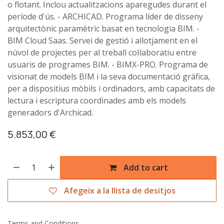
o flotant. Inclou actualitzacions aparegudes durant el
període d'ús. - ARCHICAD. Programa líder de disseny
arquitectònic paramètric basat en tecnologia BIM. -
BIM Cloud Saas. Servei de gestió i allotjament en el
núvol de projectes per al treball col·laboratiu entre
usuaris de programes BIM. - BIMX-PRO. Programa de
visionat de models BIM i la seva documentació gràfica,
per a dispositius mòbils i ordinadors, amb capacitats de
lectura i escriptura coordinades amb els models
generadors d'Archicad.
5.853,00
€
Add to cart
Afegeix a la llista de desitjos
Terms and Conditions